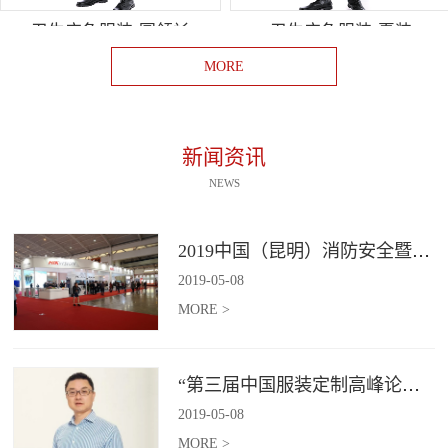
卫生应急服装-圆领衫
卫生应急服装-夏装
MORE
新闻资讯
NEWS
2019中国（昆明）消防安全暨应急救援装备展览会
2019
-
05
-
08
MORE >
“第三届中国服装定制高峰论坛”即将启幕​！
2019
-
05
-
08
MORE >