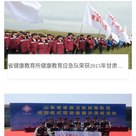
省健康教育所健康教育应急队荣获2015年甘肃省卫生应急演练二等奖