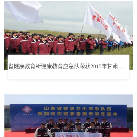
省健康教育所健康教育应急队荣获2015年甘肃省卫生应急演练二等奖