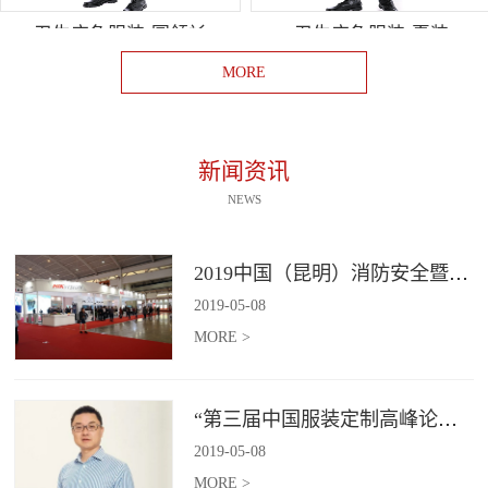
卫生应急服装-圆领衫
卫生应急服装-夏装
MORE
新闻资讯
NEWS
2019中国（昆明）消防安全暨应急救援装备展览会
2019
-
05
-
08
MORE >
“第三届中国服装定制高峰论坛”即将启幕​！
2019
-
05
-
08
MORE >