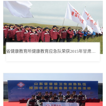
省健康教育所健康教育应急队荣获2015年甘肃省卫生应急演练二等奖