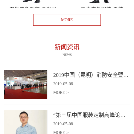
卫生应急服装-圆领衫
卫生应急服装-夏装
MORE
新闻资讯
NEWS
2019中国（昆明）消防安全暨应急救援装备展览会
2019
-
05
-
08
MORE >
“第三届中国服装定制高峰论坛”即将启幕​！
2019
-
05
-
08
MORE >