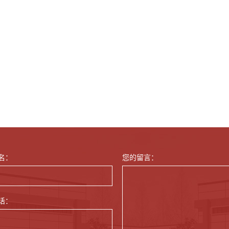
名：
您的留言：
话：