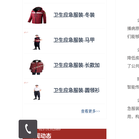
卫生应急服装-冬装
播病
们能
卫生应急服装-马甲
降低
卫生应急服装-长款加
了公
绒
智能
卫生应急服装-圆领衫
急服
查看更多>>
用，
021-51512689
新闻动态