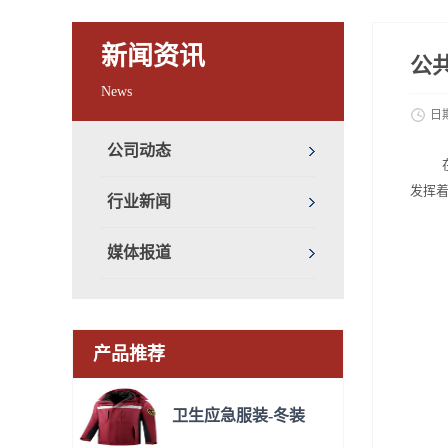
新闻资讯
公
News
日
公司动态
发挥
行业新闻
媒体报道
产品推荐
卫生应急服装-冬装