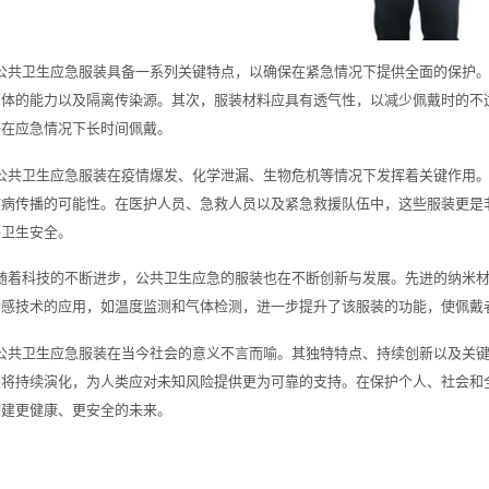
公共卫生应急服装具备一系列关键特点，以确保在紧急情况下提供全面的保护
原体的能力以及隔离传染源。其次，服装材料应具有透气性，以减少佩戴时的不
够在应急情况下长时间佩戴。
公共卫生应急服装在疫情爆发、化学泄漏、生物危机等情况下发挥着关键作用
疾病传播的可能性。在医护人员、急救人员以及紧急救援队伍中，这些服装更是
共卫生安全。
随着科技的不断进步，公共卫生应急的服装也在不断创新与发展。先进的纳米
传感技术的应用，如温度监测和气体检测，进一步提升了该服装的功能，使佩戴
公共卫生应急服装在当今社会的意义不言而喻。其独特特点、持续创新以及关
装将持续演化，为人类应对未知风险提供更为可靠的支持。在保护个人、社会和
构建更健康、更安全的未来。