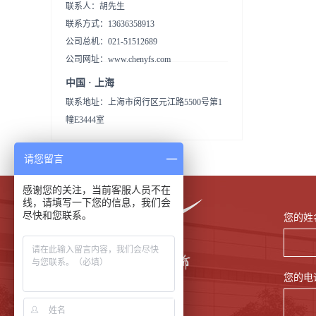
联系人：胡先生
联系方式：13636358913
公司总机：021-51512689
公司网址：www.chenyfs.com
中国 · 上海
联系地址：上海市闵行区元江路5500号第1
幢E3444室
请您留言
感谢您的关注，当前客服人员不在
线，请填写一下您的信息，我们会
尽快和您联系。
您的姓
您的电
分享