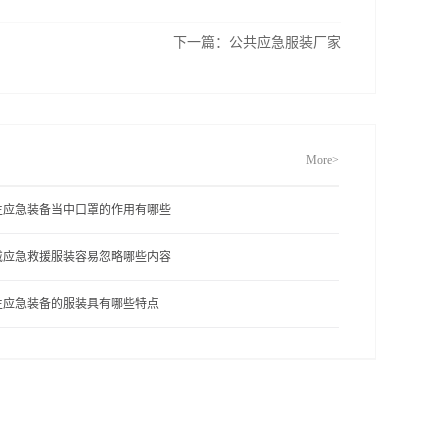
下一篇：
公共应急服装厂家
More>
生应急装备当中口罩的作用有哪些
戴应急救援服装容易忽略哪些内容
生应急装备的服装具有哪些特点