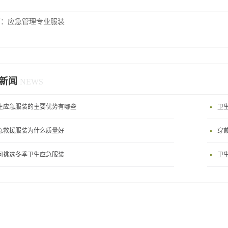
篇：
应急管理专业服装
新闻
NEWS
生应急服装的主要优势有哪些
卫
急救援服装为什么质量好
穿
何挑选冬季卫生应急服装
卫