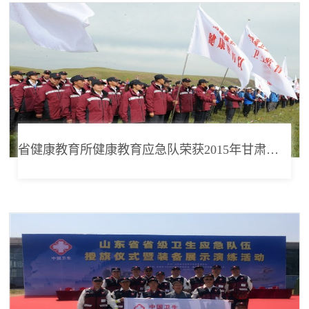
省健康教育所健康教育应急队荣获2015年甘肃省卫生应急演练二等奖