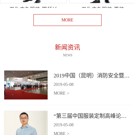
卫生应急服装-圆领衫
卫生应急服装-夏装
MORE
新闻资讯
NEWS
2019中国（昆明）消防安全暨应急救援装备展览会
2019
-
05
-
08
MORE >
“第三届中国服装定制高峰论坛”即将启幕​！
2019
-
05
-
08
MORE >